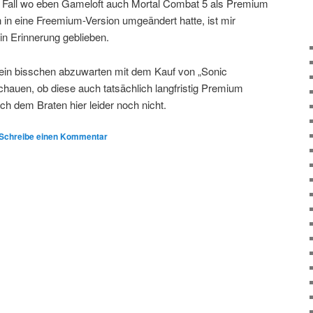
 Fall wo eben Gameloft auch Mortal Combat 5 als Premium
 in eine Freemium-Version umgeändert hatte, ist mir
 in Erinnerung geblieben.
 ein bisschen abzuwarten mit dem Kauf von „Sonic
chauen, ob diese auch tatsächlich langfristig Premium
ch dem Braten hier leider noch nicht.
Schreibe einen Kommentar