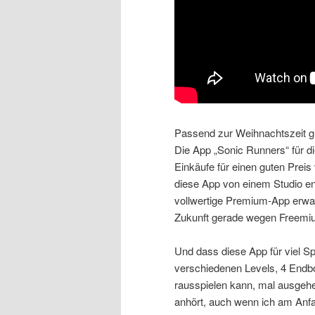
Passend zur Weihnachtszeit gi
Die App „Sonic Runners“ für d
Einkäufe für einen guten Preis
diese App von einem Studio e
vollwertige Premium-App erwart
Zukunft gerade wegen Freemiu
Und dass diese App für viel S
verschiedenen Levels, 4 End
rausspielen kann, mal ausgehe
anhört, auch wenn ich am Anf