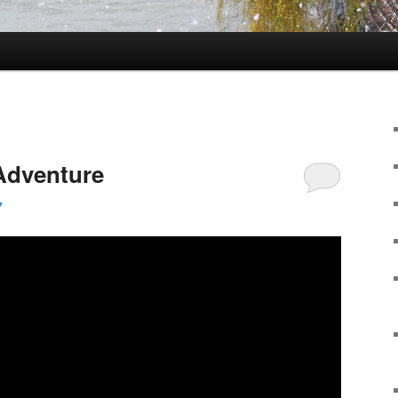
Adventure
7