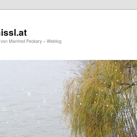
issl.at
g von Manfred Peckary – Weblog