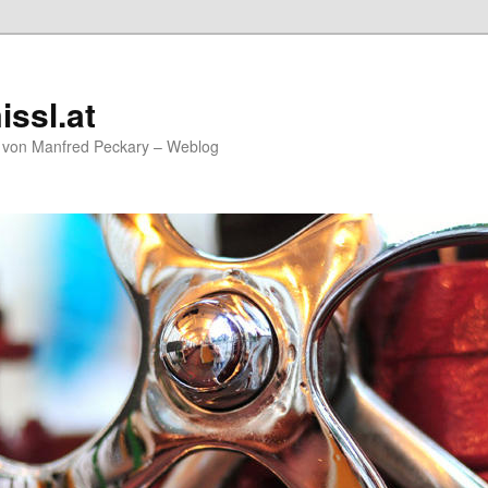
issl.at
g von Manfred Peckary – Weblog