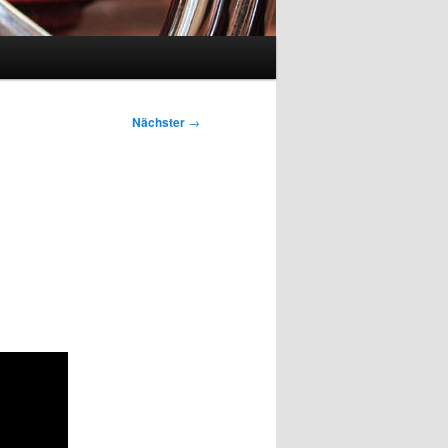
Nächster
→