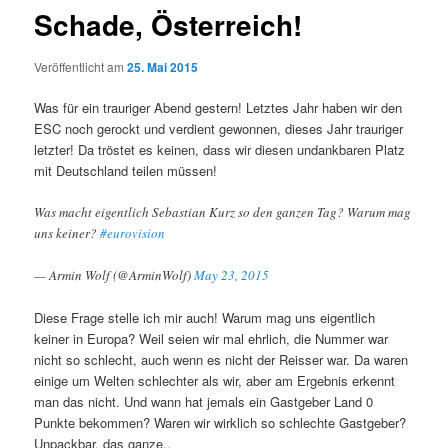
Schade, Österreich!
Veröffentlicht am
25. Mai 2015
Was für ein trauriger Abend gestern! Letztes Jahr haben wir den
ESC noch gerockt und verdient gewonnen, dieses Jahr trauriger
letzter! Da tröstet es keinen, dass wir diesen undankbaren Platz
mit Deutschland teilen müssen!
Was macht eigentlich Sebastian Kurz so den ganzen Tag? Warum mag
uns keiner?
#eurovision
— Armin Wolf (@ArminWolf)
May 23, 2015
Diese Frage stelle ich mir auch! Warum mag uns eigentlich
keiner in Europa? Weil seien wir mal ehrlich, die Nummer war
nicht so schlecht, auch wenn es nicht der Reisser war. Da waren
einige um Welten schlechter als wir, aber am Ergebnis erkennt
man das nicht. Und wann hat jemals ein Gastgeber Land 0
Punkte bekommen? Waren wir wirklich so schlechte Gastgeber?
Unpackbar, das ganze..